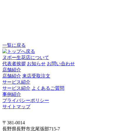
一覧に戻る
ヌボー生花店について
代表者挨拶
お知らせ
お問い合わせ
店舗紹介
店舗紹介
来店受取注文
サービス紹介
サービス紹介
よくあるご質問
事例紹介
プライバシーポリシー
サイトマップ
〒381-0014
長野県長野市北尾張部715-7