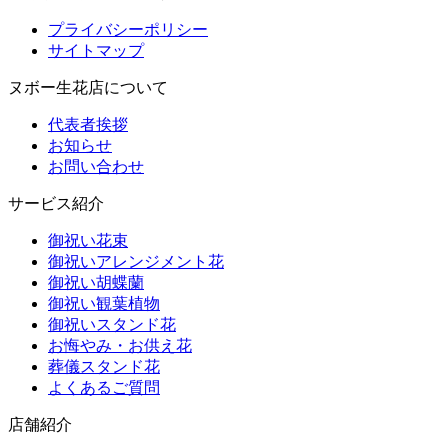
プライバシーポリシー
サイトマップ
ヌボー生花店について
代表者挨拶
お知らせ
お問い合わせ
サービス紹介
御祝い花束
御祝いアレンジメント花
御祝い胡蝶蘭
御祝い観葉植物
御祝いスタンド花
お悔やみ・お供え花
葬儀スタンド花
よくあるご質問
店舗紹介