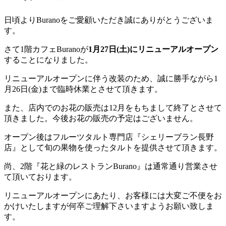
日頃よりBuranoをご愛顧いただき誠にありがとうございま
す。
さて1階カフェBuranoが
1月27日(土)にリニューアルオープン
することになりました。
リニューアルオープンに伴う改装のため、誠に勝手ながら1
月26日(金)まで臨時休業とさせて頂きます。
また、店内でのお花の販売は12月をもちまして終了とさせて
頂きました。今後お花の販売の予定はございません。
オープン後はフルーツタルト専門店『シェリーブラン長野
店』として旬の果物を使ったタルトを提供させて頂きます。
尚、2階『花と緑のレストランBurano』は通常通り営業させ
て頂いております。
リニューアルオープンにあたり、お客様には大変ご不便をお
かけいたしますが何卒ご理解下さいますようお願い致しま
す。