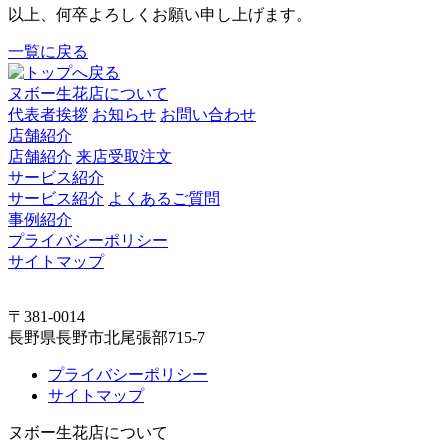
以上、何卒よろしくお願い申し上げます。
一覧に戻る
ヌボー生花店について
代表者挨拶
お知らせ
お問い合わせ
店舗紹介
店舗紹介
来店受取注文
サービス紹介
サービス紹介
よくあるご質問
事例紹介
プライバシーポリシー
サイトマップ
〒381-0014
長野県長野市北尾張部715-7
プライバシーポリシー
サイトマップ
ヌボー生花店について