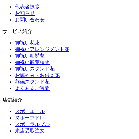
代表者挨拶
お知らせ
お問い合わせ
サービス紹介
御祝い花束
御祝いアレンジメント花
御祝い胡蝶蘭
御祝い観葉植物
御祝いスタンド花
お悔やみ・お供え花
葬儀スタンド花
よくあるご質問
店舗紹介
ヌボーエール
ヌボーアドレ
ヌボーラルブル
来店受取注文