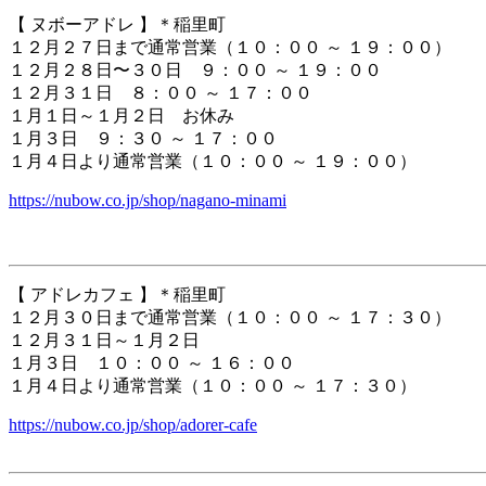
【 ヌボーアドレ 】＊稲里町
１２月２７日まで通常営業（１０：００ ～ １９：００）
１２月２８日〜３０日 ９：００ ～ １９：００
１２月３１日 ８：００ ～ １７：００
１月１日～１月２日 お休み
１月３日 ９：３０ ～ １７：００
１月４日より通常営業（１０：００ ～ １９：００）
https://nubow.co.jp/shop/nagano-minami
【 アドレカフェ 】＊稲里町
１２月３０日まで通常営業（１０：００ ～ １７：３０）
１２月３１日～１月２日
１月３日 １０：００ ～ １６：００
１月４日より通常営業（１０：００ ～ １７：３０）
https://nubow.co.jp/shop/adorer-cafe