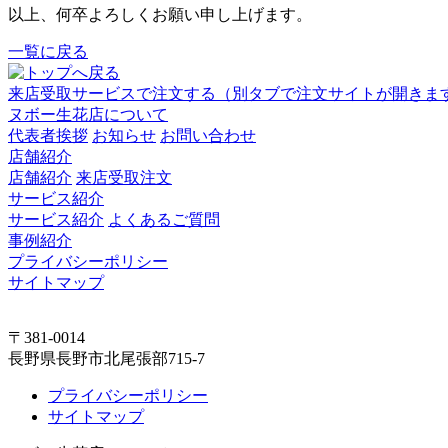
以上、何卒よろしくお願い申し上げます。
一覧に戻る
来店受取サービスで注文する
（別タブで注文サイトが開きま
ヌボー生花店について
代表者挨拶
お知らせ
お問い合わせ
店舗紹介
店舗紹介
来店受取注文
サービス紹介
サービス紹介
よくあるご質問
事例紹介
プライバシーポリシー
サイトマップ
〒381-0014
長野県長野市北尾張部715-7
プライバシーポリシー
サイトマップ