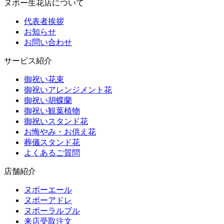
ヌボー生花店について
代表者挨拶
お知らせ
お問い合わせ
サービス紹介
御祝い花束
御祝いアレンジメント花
御祝い胡蝶蘭
御祝い観葉植物
御祝いスタンド花
お悔やみ・お供え花
葬儀スタンド花
よくあるご質問
店舗紹介
ヌボーエール
ヌボーアドレ
ヌボーラルブル
来店受取注文