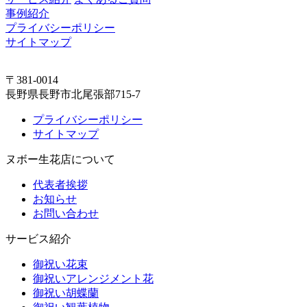
事例紹介
プライバシーポリシー
サイトマップ
〒381-0014
長野県長野市北尾張部715-7
プライバシーポリシー
サイトマップ
ヌボー生花店について
代表者挨拶
お知らせ
お問い合わせ
サービス紹介
御祝い花束
御祝いアレンジメント花
御祝い胡蝶蘭