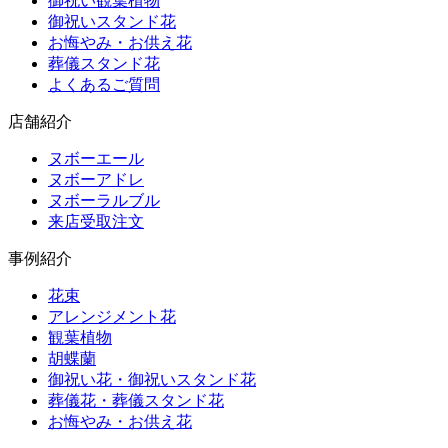
御祝い観葉植物
御祝いスタンド花
お悔やみ・お供え花
葬儀スタンド花
よくあるご質問
店舗紹介
ヌボーエール
ヌボーアドレ
ヌボーラルブル
来店受取注文
事例紹介
花束
アレンジメント花
観葉植物
胡蝶蘭
御祝い花・御祝いスタンド花
葬儀花・葬儀スタンド花
お悔やみ・お供え花