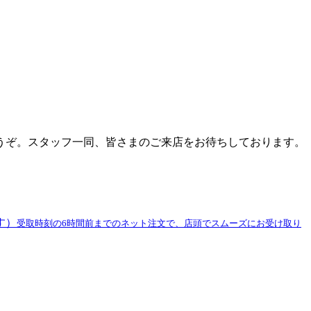
うぞ。スタッフ一同、皆さまのご来店をお待ちしております。
す）
受取時刻の6時間前までのネット注文で、店頭でスムーズにお受け取り