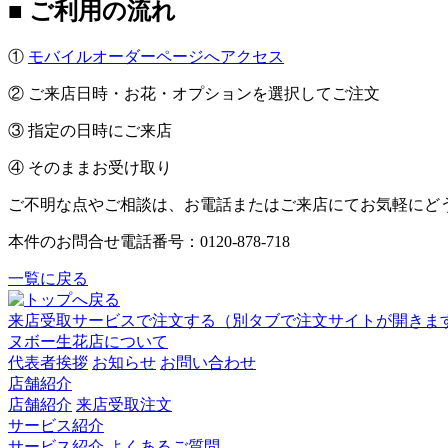
■ ご利用の流れ
①
モバイルオーダーページへアクセス
② ご来店日時・お花・オプションを選択してご注文
③ 指定の日時にご来店
④ そのままお受け取り
ご不明な点やご相談は、お電話またはご来店にてお気軽にど
本件のお問合せ電話番号：0120-878-718
一覧に戻る
来店受取サービスで注文する
（別タブで注文サイトが開きま
ヌボー生花店について
代表者挨拶
お知らせ
お問い合わせ
店舗紹介
店舗紹介
来店受取注文
サービス紹介
サービス紹介
よくあるご質問