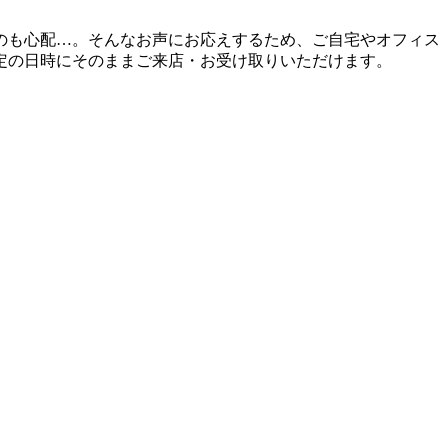
のも心配…。そんなお声にお応えするため、ご自宅やオフィス
定の日時にそのままご来店・お受け取りいただけます。