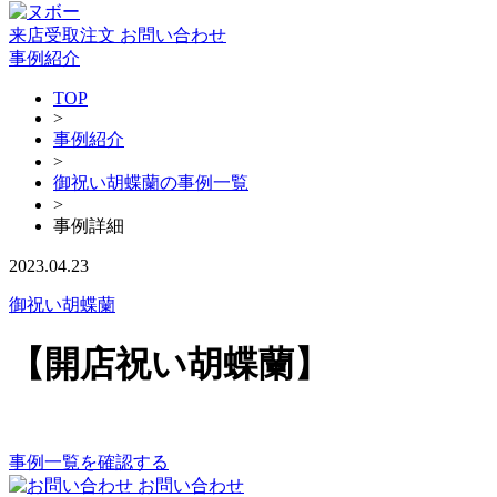
来店受取注文
お問い合わせ
事例紹介
TOP
>
事例紹介
>
御祝い胡蝶蘭の事例一覧
>
事例詳細
2023.04.23
御祝い胡蝶蘭
【開店祝い胡蝶蘭】
事例一覧を確認する
お問い合わせ