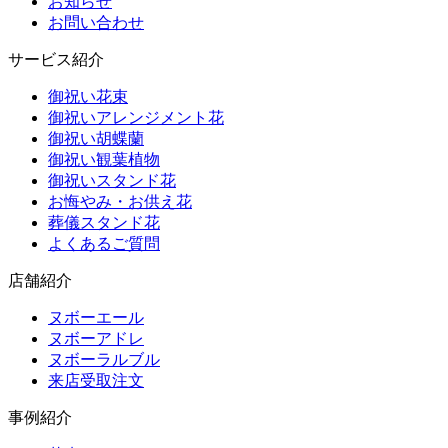
お知らせ
お問い合わせ
サービス紹介
御祝い花束
御祝いアレンジメント花
御祝い胡蝶蘭
御祝い観葉植物
御祝いスタンド花
お悔やみ・お供え花
葬儀スタンド花
よくあるご質問
店舗紹介
ヌボーエール
ヌボーアドレ
ヌボーラルブル
来店受取注文
事例紹介