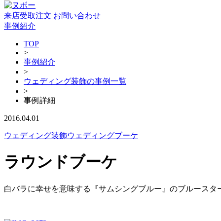
来店受取注文
お問い合わせ
事例紹介
TOP
>
事例紹介
>
ウェディング装飾の事例一覧
>
事例詳細
2016.04.01
ウェディング装飾
ウェディングブーケ
ラウンドブーケ
白バラに幸せを意味する『サムシングブルー』のブルースタ