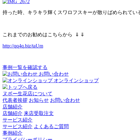
持った時、キラキラ輝くスワロフスキーが散りばめられてい
これまでのお勧めはこちらから ⇓ ⇓
http://qq4q.biz/taUm
事例一覧を確認する
お問い合わせ
オンラインショップ
ヌボー生花店について
代表者挨拶
お知らせ
お問い合わせ
店舗紹介
店舗紹介
来店受取注文
サービス紹介
サービス紹介
よくあるご質問
事例紹介
プライバシーポリシー