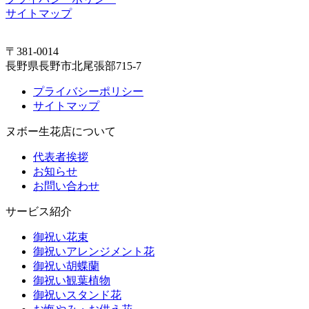
サイトマップ
〒381-0014
長野県長野市北尾張部715-7
プライバシーポリシー
サイトマップ
ヌボー生花店について
代表者挨拶
お知らせ
お問い合わせ
サービス紹介
御祝い花束
御祝いアレンジメント花
御祝い胡蝶蘭
御祝い観葉植物
御祝いスタンド花