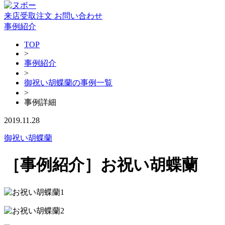
来店受取注文
お問い合わせ
事例紹介
TOP
>
事例紹介
>
御祝い胡蝶蘭の事例一覧
>
事例詳細
2019.11.28
御祝い胡蝶蘭
［事例紹介］お祝い胡蝶蘭