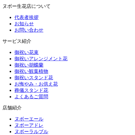
ヌボー生花店について
代表者挨拶
お知らせ
お問い合わせ
サービス紹介
御祝い花束
御祝いアレンジメント花
御祝い胡蝶蘭
御祝い観葉植物
御祝いスタンド花
お悔やみ・お供え花
葬儀スタンド花
よくあるご質問
店舗紹介
ヌボーエール
ヌボーアドレ
ヌボーラルブル