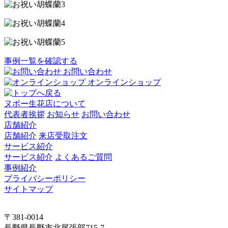
事例一覧を確認する
お問い合わせ
オンラインショップ
ヌボー生花店について
代表者挨拶
お知らせ
お問い合わせ
店舗紹介
店舗紹介
来店受取注文
サービス紹介
サービス紹介
よくあるご質問
事例紹介
プライバシーポリシー
サイトマップ
〒381-0014
長野県長野市北尾張部715-7