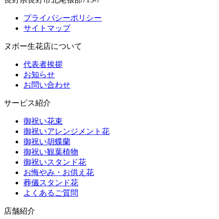
プライバシーポリシー
サイトマップ
ヌボー生花店について
代表者挨拶
お知らせ
お問い合わせ
サービス紹介
御祝い花束
御祝いアレンジメント花
御祝い胡蝶蘭
御祝い観葉植物
御祝いスタンド花
お悔やみ・お供え花
葬儀スタンド花
よくあるご質問
店舗紹介