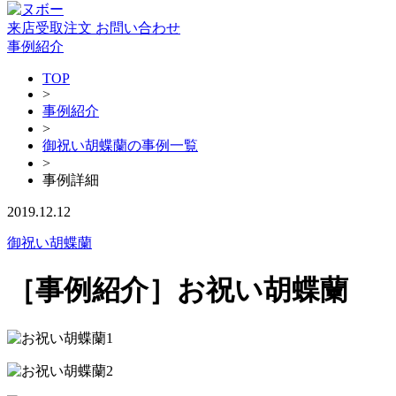
来店受取注文
お問い合わせ
事例紹介
TOP
>
事例紹介
>
御祝い胡蝶蘭の事例一覧
>
事例詳細
2019.12.12
御祝い胡蝶蘭
［事例紹介］お祝い胡蝶蘭