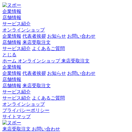
企業情報
店舗情報
サービス紹介
オンラインショップ
企業情報
代表者挨拶
お知らせ
お問い合わせ
店舗情報
来店受取注文
サービス紹介
よくあるご質問
とじる
ホーム
オンラインショップ
来店受取注文
企業情報
企業情報
代表者挨拶
お知らせ
お問い合わせ
店舗情報
店舗情報
来店受取注文
サービス紹介
サービス紹介
よくあるご質問
オンラインショップ
プライバシーポリシー
サイトマップ
来店受取注文
お問い合わせ