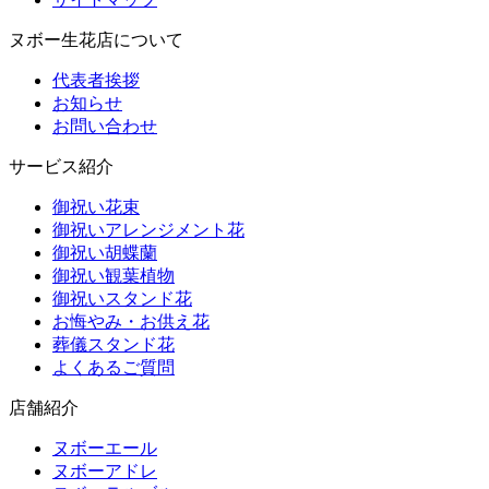
ヌボー生花店について
代表者挨拶
お知らせ
お問い合わせ
サービス紹介
御祝い花束
御祝いアレンジメント花
御祝い胡蝶蘭
御祝い観葉植物
御祝いスタンド花
お悔やみ・お供え花
葬儀スタンド花
よくあるご質問
店舗紹介
ヌボーエール
ヌボーアドレ