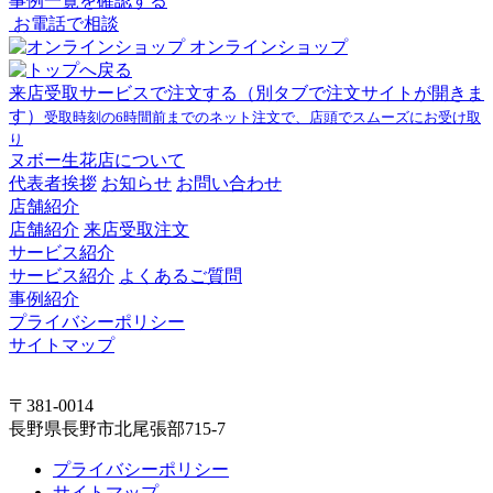
事例一覧を確認する
お電話で相談
オンラインショップ
来店受取サービスで注文する
（別タブで注文サイトが開きま
す）
受取時刻の6時間前までのネット注文で、店頭でスムーズにお受け取
り
ヌボー生花店について
代表者挨拶
お知らせ
お問い合わせ
店舗紹介
店舗紹介
来店受取注文
サービス紹介
サービス紹介
よくあるご質問
事例紹介
プライバシーポリシー
サイトマップ
〒381-0014
長野県長野市北尾張部715-7
プライバシーポリシー
サイトマップ