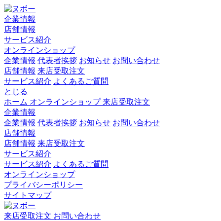
企業情報
店舗情報
サービス紹介
オンラインショップ
企業情報
代表者挨拶
お知らせ
お問い合わせ
店舗情報
来店受取注文
サービス紹介
よくあるご質問
とじる
ホーム
オンラインショップ
来店受取注文
企業情報
企業情報
代表者挨拶
お知らせ
お問い合わせ
店舗情報
店舗情報
来店受取注文
サービス紹介
サービス紹介
よくあるご質問
オンラインショップ
プライバシーポリシー
サイトマップ
来店受取注文
お問い合わせ