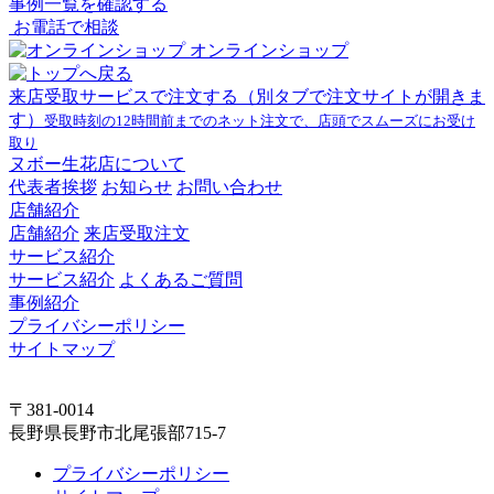
事例一覧を確認する
お電話で相談
オンラインショップ
来店受取サービスで注文する
（別タブで注文サイトが開きま
す）
受取時刻の12時間前までのネット注文で、店頭でスムーズにお受け
取り
ヌボー生花店について
代表者挨拶
お知らせ
お問い合わせ
店舗紹介
店舗紹介
来店受取注文
サービス紹介
サービス紹介
よくあるご質問
事例紹介
プライバシーポリシー
サイトマップ
〒381-0014
長野県長野市北尾張部715-7
プライバシーポリシー