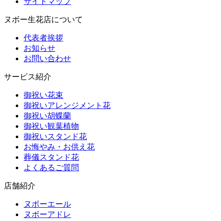
サイトマップ
ヌボー生花店について
代表者挨拶
お知らせ
お問い合わせ
サービス紹介
御祝い花束
御祝いアレンジメント花
御祝い胡蝶蘭
御祝い観葉植物
御祝いスタンド花
お悔やみ・お供え花
葬儀スタンド花
よくあるご質問
店舗紹介
ヌボーエール
ヌボーアドレ