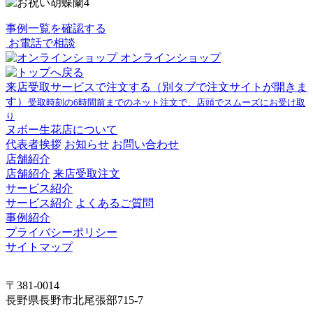
事例一覧を確認する
お電話で相談
オンラインショップ
来店受取サービスで注文する
（別タブで注文サイトが開きま
す）
受取時刻の6時間前までのネット注文で、店頭でスムーズにお受け取
り
ヌボー生花店について
代表者挨拶
お知らせ
お問い合わせ
店舗紹介
店舗紹介
来店受取注文
サービス紹介
サービス紹介
よくあるご質問
事例紹介
プライバシーポリシー
サイトマップ
〒381-0014
長野県長野市北尾張部715-7