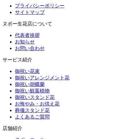
プライバシーポリシー
サイトマップ
ヌボー生花店について
代表者挨拶
お知らせ
お問い合わせ
サービス紹介
御祝い花束
御祝いアレンジメント花
御祝い胡蝶蘭
御祝い観葉植物
御祝いスタンド花
お悔やみ・お供え花
葬儀スタンド花
よくあるご質問
店舗紹介