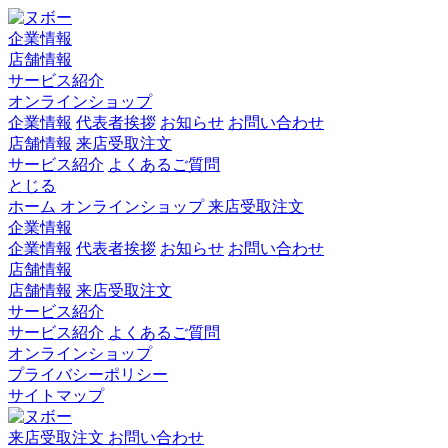
企業情報
店舗情報
サービス紹介
オンラインショップ
企業情報
代表者挨拶
お知らせ
お問い合わせ
店舗情報
来店受取注文
サービス紹介
よくあるご質問
とじる
ホーム
オンラインショップ
来店受取注文
企業情報
企業情報
代表者挨拶
お知らせ
お問い合わせ
店舗情報
店舗情報
来店受取注文
サービス紹介
サービス紹介
よくあるご質問
オンラインショップ
プライバシーポリシー
サイトマップ
来店受取注文
お問い合わせ