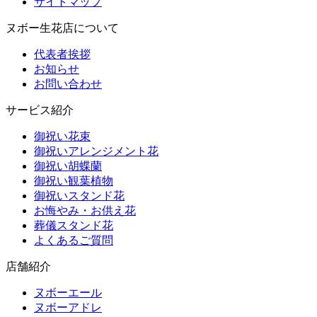
サイトマップ
ヌボー生花店について
代表者挨拶
お知らせ
お問い合わせ
サービス紹介
御祝い花束
御祝いアレンジメント花
御祝い胡蝶蘭
御祝い観葉植物
御祝いスタンド花
お悔やみ・お供え花
葬儀スタンド花
よくあるご質問
店舗紹介
ヌボーエール
ヌボーアドレ