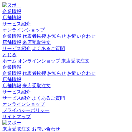
企業情報
店舗情報
サービス紹介
オンラインショップ
企業情報
代表者挨拶
お知らせ
お問い合わせ
店舗情報
来店受取注文
サービス紹介
よくあるご質問
とじる
ホーム
オンラインショップ
来店受取注文
企業情報
企業情報
代表者挨拶
お知らせ
お問い合わせ
店舗情報
店舗情報
来店受取注文
サービス紹介
サービス紹介
よくあるご質問
オンラインショップ
プライバシーポリシー
サイトマップ
来店受取注文
お問い合わせ