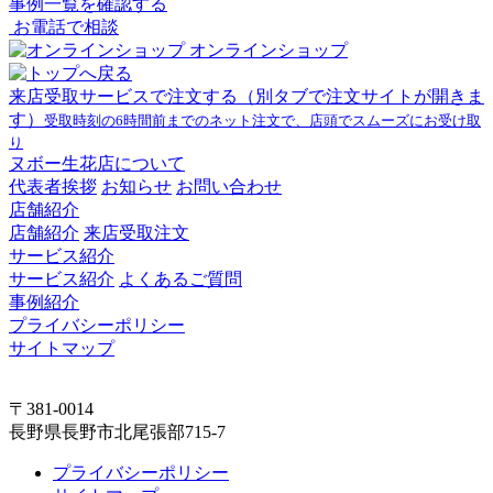
事例一覧を確認する
お電話で相談
オンラインショップ
来店受取サービスで注文する
（別タブで注文サイトが開きま
す）
受取時刻の6時間前までのネット注文で、店頭でスムーズにお受け取
り
ヌボー生花店について
代表者挨拶
お知らせ
お問い合わせ
店舗紹介
店舗紹介
来店受取注文
サービス紹介
サービス紹介
よくあるご質問
事例紹介
プライバシーポリシー
サイトマップ
〒381-0014
長野県長野市北尾張部715-7
プライバシーポリシー