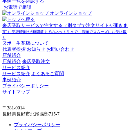
事例一覧を確認する
お電話で相談
オンラインショップ
来店受取サービスで注文する
（別タブで注文サイトが開きま
す）
受取時刻の6時間前までのネット注文で、店頭でスムーズにお受け取
り
ヌボー生花店について
代表者挨拶
お知らせ
お問い合わせ
店舗紹介
店舗紹介
来店受取注文
サービス紹介
サービス紹介
よくあるご質問
事例紹介
プライバシーポリシー
サイトマップ
〒381-0014
長野県長野市北尾張部715-7
プライバシーポリシー