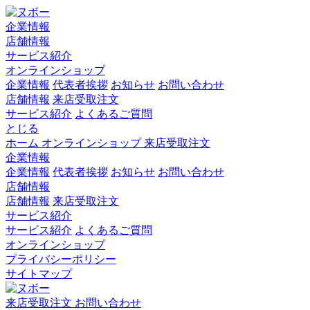
企業情報
店舗情報
サービス紹介
オンラインショップ
企業情報
代表者挨拶
お知らせ
お問い合わせ
店舗情報
来店受取注文
サービス紹介
よくあるご質問
とじる
ホーム
オンラインショップ
来店受取注文
企業情報
企業情報
代表者挨拶
お知らせ
お問い合わせ
店舗情報
店舗情報
来店受取注文
サービス紹介
サービス紹介
よくあるご質問
オンラインショップ
プライバシーポリシー
サイトマップ
来店受取注文
お問い合わせ