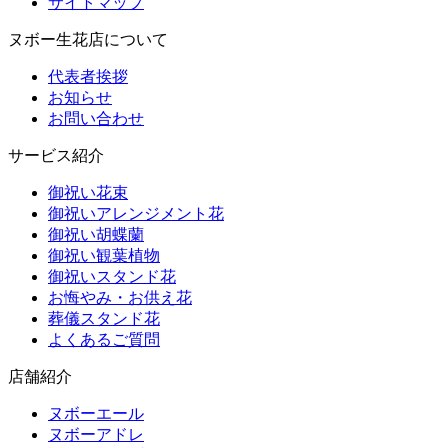
サイトマップ
ヌボー生花店について
代表者挨拶
お知らせ
お問い合わせ
サービス紹介
御祝い花束
御祝いアレンジメント花
御祝い胡蝶蘭
御祝い観葉植物
御祝いスタンド花
お悔やみ・お供え花
葬儀スタンド花
よくあるご質問
店舗紹介
ヌボーエール
ヌボーアドレ