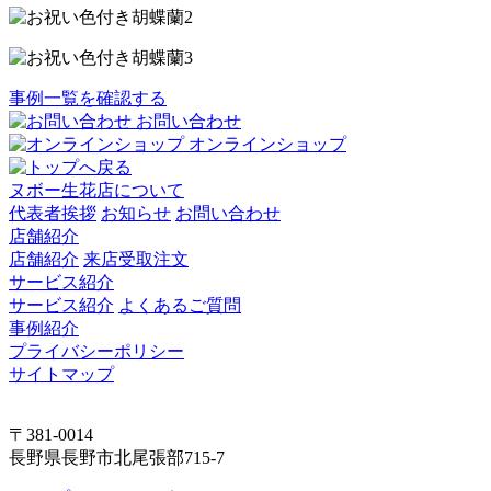
事例一覧を確認する
お問い合わせ
オンラインショップ
ヌボー生花店について
代表者挨拶
お知らせ
お問い合わせ
店舗紹介
店舗紹介
来店受取注文
サービス紹介
サービス紹介
よくあるご質問
事例紹介
プライバシーポリシー
サイトマップ
〒381-0014
長野県長野市北尾張部715-7