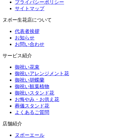
プライバシーポリシー
サイトマップ
ヌボー生花店について
代表者挨拶
お知らせ
お問い合わせ
サービス紹介
御祝い花束
御祝いアレンジメント花
御祝い胡蝶蘭
御祝い観葉植物
御祝いスタンド花
お悔やみ・お供え花
葬儀スタンド花
よくあるご質問
店舗紹介
ヌボーエール