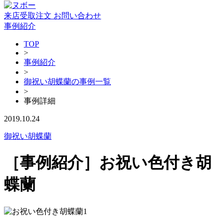
来店受取注文
お問い合わせ
事例紹介
TOP
>
事例紹介
>
御祝い胡蝶蘭の事例一覧
>
事例詳細
2019.10.24
御祝い胡蝶蘭
［事例紹介］お祝い色付き胡
蝶蘭