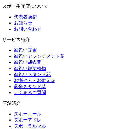
ヌボー生花店について
代表者挨拶
お知らせ
お問い合わせ
サービス紹介
御祝い花束
御祝いアレンジメント花
御祝い胡蝶蘭
御祝い観葉植物
御祝いスタンド花
お悔やみ・お供え花
葬儀スタンド花
よくあるご質問
店舗紹介
ヌボーエール
ヌボーアドレ
ヌボーラルブル