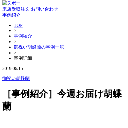
来店受取注文
お問い合わせ
事例紹介
TOP
>
事例紹介
>
御祝い胡蝶蘭の事例一覧
>
事例詳細
2019.06.15
御祝い胡蝶蘭
［事例紹介］今週お届け胡蝶
蘭