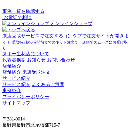
事例一覧を確認する
お電話で相談
オンラインショップ
来店受取サービスで注文する
（別タブで注文サイトが開きま
す）
受取時刻の6時間前までのネット注文で、店頭でスムーズにお受け取
り
ヌボー生花店について
代表者挨拶
お知らせ
お問い合わせ
店舗紹介
店舗紹介
来店受取注文
サービス紹介
サービス紹介
よくあるご質問
事例紹介
プライバシーポリシー
サイトマップ
〒381-0014
長野県長野市北尾張部715-7