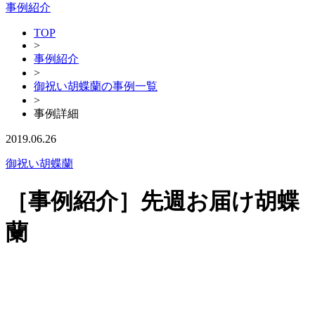
事例紹介
TOP
>
事例紹介
>
御祝い胡蝶蘭の事例一覧
>
事例詳細
2019.06.26
御祝い胡蝶蘭
［事例紹介］先週お届け胡蝶
蘭