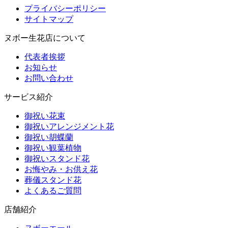
プライバシーポリシー
サイトマップ
ヌボー生花店について
代表者挨拶
お知らせ
お問い合わせ
サービス紹介
御祝い花束
御祝いアレンジメント花
御祝い胡蝶蘭
御祝い観葉植物
御祝いスタンド花
お悔やみ・お供え花
葬儀スタンド花
よくあるご質問
店舗紹介