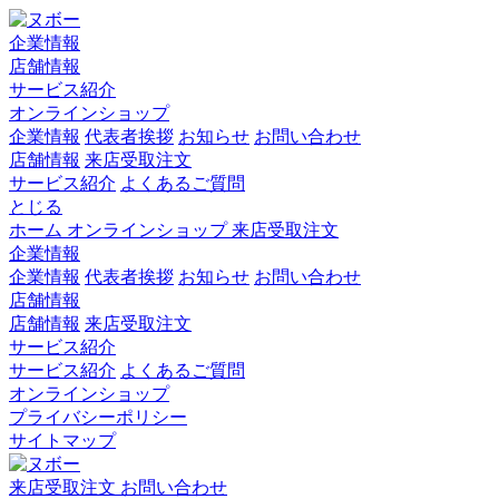
企業情報
店舗情報
サービス紹介
オンラインショップ
企業情報
代表者挨拶
お知らせ
お問い合わせ
店舗情報
来店受取注文
サービス紹介
よくあるご質問
とじる
ホーム
オンラインショップ
来店受取注文
企業情報
企業情報
代表者挨拶
お知らせ
お問い合わせ
店舗情報
店舗情報
来店受取注文
サービス紹介
サービス紹介
よくあるご質問
オンラインショップ
プライバシーポリシー
サイトマップ
来店受取注文
お問い合わせ