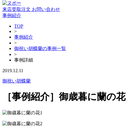
来店受取注文
お問い合わせ
事例紹介
TOP
>
事例紹介
>
御祝い胡蝶蘭の事例一覧
>
事例詳細
2019.12.11
御祝い胡蝶蘭
［事例紹介］御歳暮に蘭の花