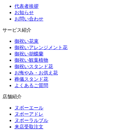
代表者挨拶
お知らせ
お問い合わせ
サービス紹介
御祝い花束
御祝いアレンジメント花
御祝い胡蝶蘭
御祝い観葉植物
御祝いスタンド花
お悔やみ・お供え花
葬儀スタンド花
よくあるご質問
店舗紹介
ヌボーエール
ヌボーアドレ
ヌボーラルブル
来店受取注文