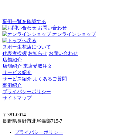
事例一覧を確認する
お問い合わせ
オンラインショップ
ヌボー生花店について
代表者挨拶
お知らせ
お問い合わせ
店舗紹介
店舗紹介
来店受取注文
サービス紹介
サービス紹介
よくあるご質問
事例紹介
プライバシーポリシー
サイトマップ
〒381-0014
長野県長野市北尾張部715-7
プライバシーポリシー