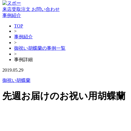
来店受取注文
お問い合わせ
事例紹介
TOP
>
事例紹介
>
御祝い胡蝶蘭の事例一覧
>
事例詳細
2019.05.29
御祝い胡蝶蘭
先週お届けのお祝い用胡蝶蘭