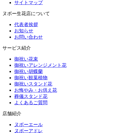
サイトマップ
ヌボー生花店について
代表者挨拶
お知らせ
お問い合わせ
サービス紹介
御祝い花束
御祝いアレンジメント花
御祝い胡蝶蘭
御祝い観葉植物
御祝いスタンド花
お悔やみ・お供え花
葬儀スタンド花
よくあるご質問
店舗紹介
ヌボーエール
ヌボーアドレ