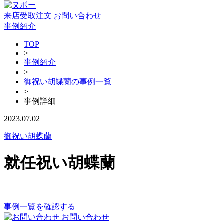
来店受取注文
お問い合わせ
事例紹介
TOP
>
事例紹介
>
御祝い胡蝶蘭の事例一覧
>
事例詳細
2023.07.02
御祝い胡蝶蘭
就任祝い胡蝶蘭
事例一覧を確認する
お問い合わせ