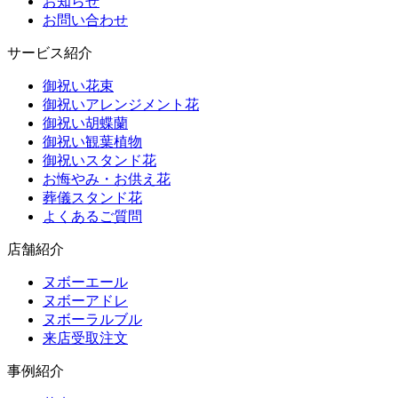
お知らせ
お問い合わせ
サービス紹介
御祝い花束
御祝いアレンジメント花
御祝い胡蝶蘭
御祝い観葉植物
御祝いスタンド花
お悔やみ・お供え花
葬儀スタンド花
よくあるご質問
店舗紹介
ヌボーエール
ヌボーアドレ
ヌボーラルブル
来店受取注文
事例紹介