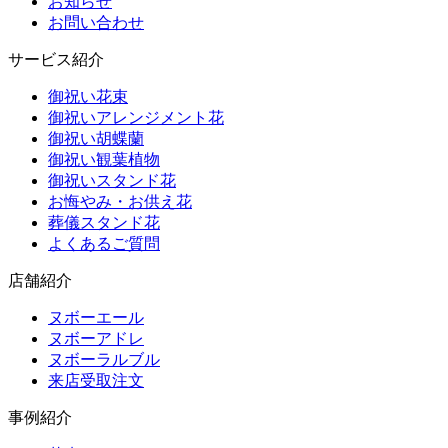
お知らせ
お問い合わせ
サービス紹介
御祝い花束
御祝いアレンジメント花
御祝い胡蝶蘭
御祝い観葉植物
御祝いスタンド花
お悔やみ・お供え花
葬儀スタンド花
よくあるご質問
店舗紹介
ヌボーエール
ヌボーアドレ
ヌボーラルブル
来店受取注文
事例紹介