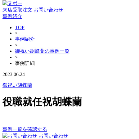
来店受取注文
お問い合わせ
事例紹介
TOP
>
事例紹介
>
御祝い胡蝶蘭の事例一覧
>
事例詳細
2023.06.24
御祝い胡蝶蘭
役職就任祝胡蝶蘭
事例一覧を確認する
お問い合わせ