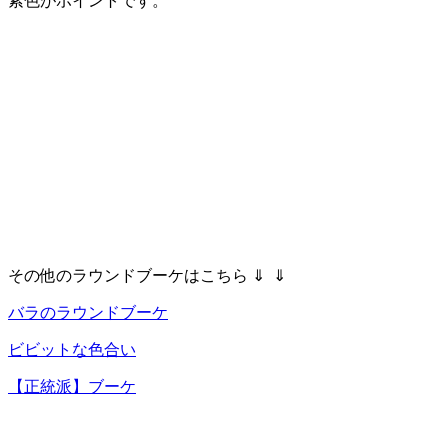
紫色がポイントです。
その他のラウンドブーケはこちら ⇓ ⇓
バラのラウンドブーケ
ビビットな色合い
【正統派】ブーケ