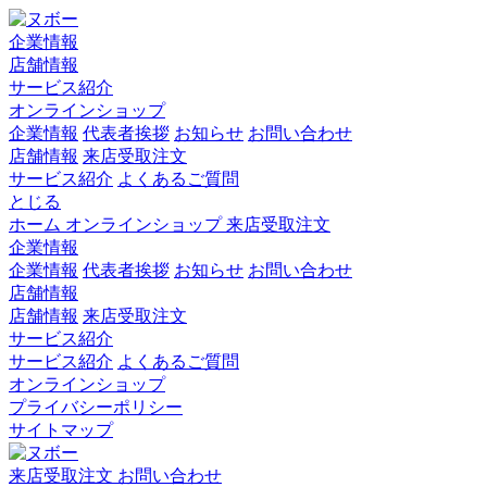
企業情報
店舗情報
サービス紹介
オンラインショップ
企業情報
代表者挨拶
お知らせ
お問い合わせ
店舗情報
来店受取注文
サービス紹介
よくあるご質問
とじる
ホーム
オンラインショップ
来店受取注文
企業情報
企業情報
代表者挨拶
お知らせ
お問い合わせ
店舗情報
店舗情報
来店受取注文
サービス紹介
サービス紹介
よくあるご質問
オンラインショップ
プライバシーポリシー
サイトマップ
来店受取注文
お問い合わせ