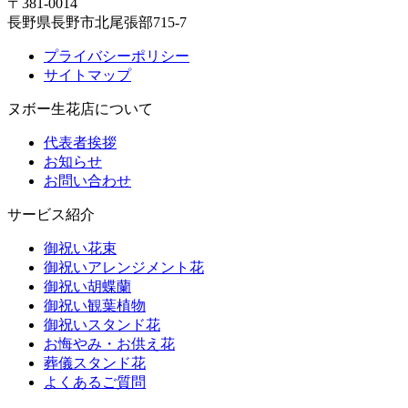
〒381-0014
長野県長野市北尾張部715-7
プライバシーポリシー
サイトマップ
ヌボー生花店について
代表者挨拶
お知らせ
お問い合わせ
サービス紹介
御祝い花束
御祝いアレンジメント花
御祝い胡蝶蘭
御祝い観葉植物
御祝いスタンド花
お悔やみ・お供え花
葬儀スタンド花
よくあるご質問