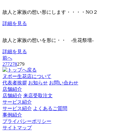
故人と家族の想い形にします・・・・NO２
詳細を見る
故人と家族の想いを形に・・ -生花祭壇-
詳細を見る
前へ
277
278
279
ヌボー生花店について
代表者挨拶
お知らせ
お問い合わせ
店舗紹介
店舗紹介
来店受取注文
サービス紹介
サービス紹介
よくあるご質問
事例紹介
プライバシーポリシー
サイトマップ