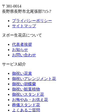
〒381-0014
長野県長野市北尾張部715-7
プライバシーポリシー
サイトマップ
ヌボー生花店について
代表者挨拶
お知らせ
お問い合わせ
サービス紹介
御祝い花束
御祝いアレンジメント花
御祝い胡蝶蘭
御祝い観葉植物
御祝いスタンド花
お悔やみ・お供え花
葬儀スタンド花
よくあるご質問