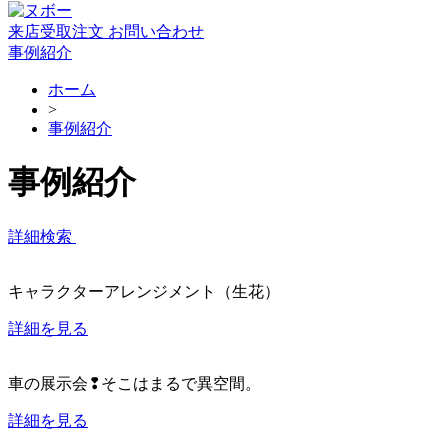
来店受取注文
お問い合わせ
事例紹介
ホーム
>
事例紹介
事例紹介
詳細検索
キャラクターアレンジメント（生花）
詳細を見る
車の展示会❢そこはまるで異空間。
詳細を見る