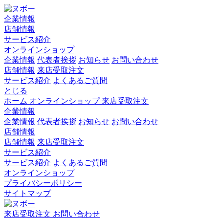
企業情報
店舗情報
サービス紹介
オンラインショップ
企業情報
代表者挨拶
お知らせ
お問い合わせ
店舗情報
来店受取注文
サービス紹介
よくあるご質問
とじる
ホーム
オンラインショップ
来店受取注文
企業情報
企業情報
代表者挨拶
お知らせ
お問い合わせ
店舗情報
店舗情報
来店受取注文
サービス紹介
サービス紹介
よくあるご質問
オンラインショップ
プライバシーポリシー
サイトマップ
来店受取注文
お問い合わせ