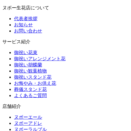
ヌボー生花店について
代表者挨拶
お知らせ
お問い合わせ
サービス紹介
御祝い花束
御祝いアレンジメント花
御祝い胡蝶蘭
御祝い観葉植物
御祝いスタンド花
お悔やみ・お供え花
葬儀スタンド花
よくあるご質問
店舗紹介
ヌボーエール
ヌボーアドレ
ヌボーラルブル