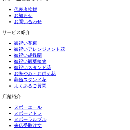
代表者挨拶
お知らせ
お問い合わせ
サービス紹介
御祝い花束
御祝いアレンジメント花
御祝い胡蝶蘭
御祝い観葉植物
御祝いスタンド花
お悔やみ・お供え花
葬儀スタンド花
よくあるご質問
店舗紹介
ヌボーエール
ヌボーアドレ
ヌボーラルブル
来店受取注文