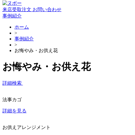
来店受取注文
お問い合わせ
事例紹介
ホーム
>
事例紹介
>
お悔やみ・お供え花
お悔やみ・お供え花
詳細検索
法事カゴ
詳細を見る
お供えアレンジメント