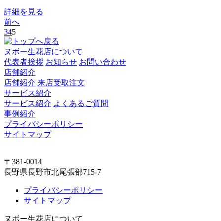
詳細を見る
前へ
3
4
5
ヌボー生花店について
代表者挨拶
お知らせ
お問い合わせ
店舗紹介
店舗紹介
来店受取注文
サービス紹介
サービス紹介
よくあるご質問
事例紹介
プライバシーポリシー
サイトマップ
〒381-0014
長野県長野市北尾張部715-7
プライバシーポリシー
サイトマップ
ヌボー生花店について