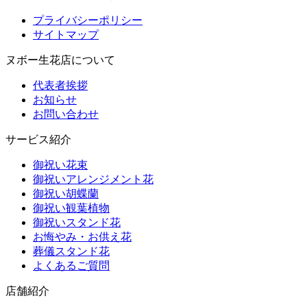
プライバシーポリシー
サイトマップ
ヌボー生花店について
代表者挨拶
お知らせ
お問い合わせ
サービス紹介
御祝い花束
御祝いアレンジメント花
御祝い胡蝶蘭
御祝い観葉植物
御祝いスタンド花
お悔やみ・お供え花
葬儀スタンド花
よくあるご質問
店舗紹介