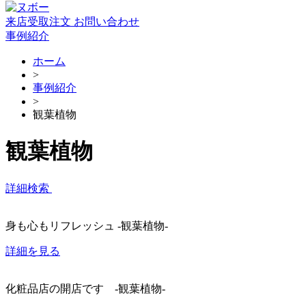
来店受取注文
お問い合わせ
事例紹介
ホーム
>
事例紹介
>
観葉植物
観葉植物
詳細検索
身も心もリフレッシュ -観葉植物-
詳細を見る
化粧品店の開店です -観葉植物-