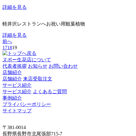
詳細を見る
軽井沢レストランへお祝い用観葉植物
詳細を見る
前へ
17
18
19
ヌボー生花店について
代表者挨拶
お知らせ
お問い合わせ
店舗紹介
店舗紹介
来店受取注文
サービス紹介
サービス紹介
よくあるご質問
事例紹介
プライバシーポリシー
サイトマップ
〒381-0014
長野県長野市北尾張部715-7